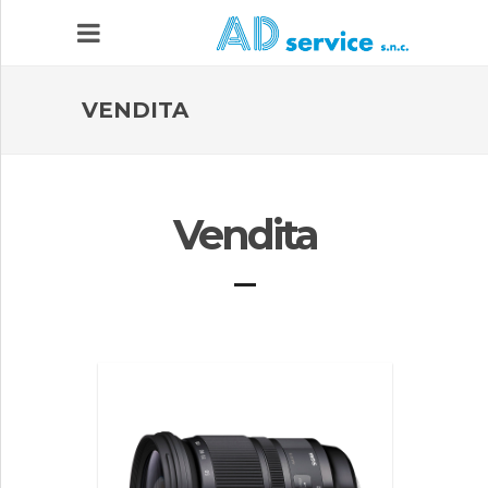
VENDITA
ASSISTENZA TECNICA
Vendita
LABORATORIO
VENDITA
NEWS
GALLERY
CONTATTI