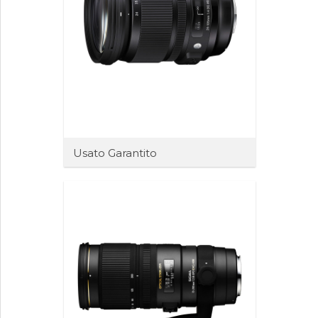
Usato Garantito
Scopri il nostro usato garantito fino a
1 anno